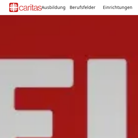
Ausbildung
Berufsfelder
Einrichtungen