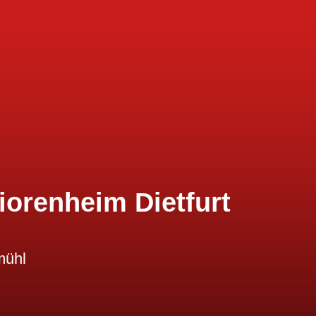
iorenheim Dietfurt
mühl