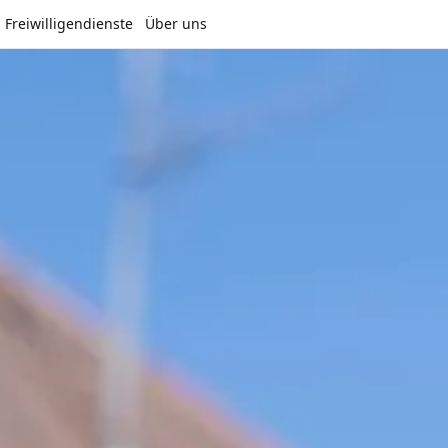
Freiwilligendienste
Über uns