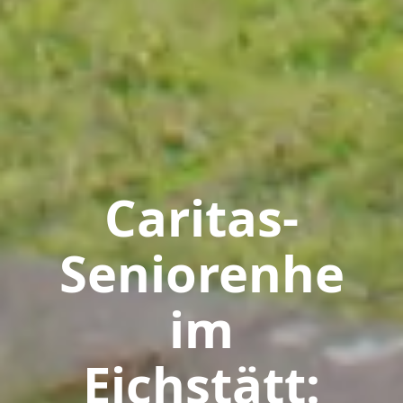
Caritas-
Seniorenhe
im
Eichstätt: