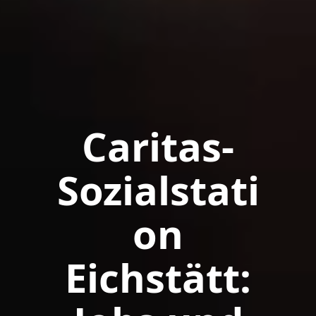
Caritas-
Sozialstati
on
Eichstätt: