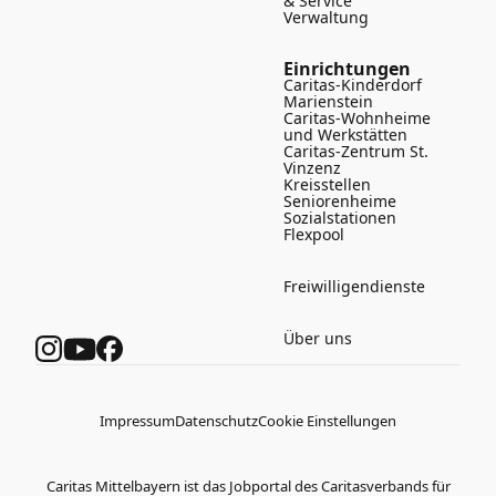
& Service
Verwaltung
Einrichtungen
Caritas-Kinderdorf
Marienstein
Caritas-Wohnheime
und Werkstätten
Caritas-Zentrum St.
Vinzenz
Kreisstellen
Seniorenheime
Sozialstationen
Flexpool
Freiwilligendienste
Über uns
Impressum
Datenschutz
Cookie Einstellungen
Caritas Mittelbayern ist das Jobportal des Caritasverbands für