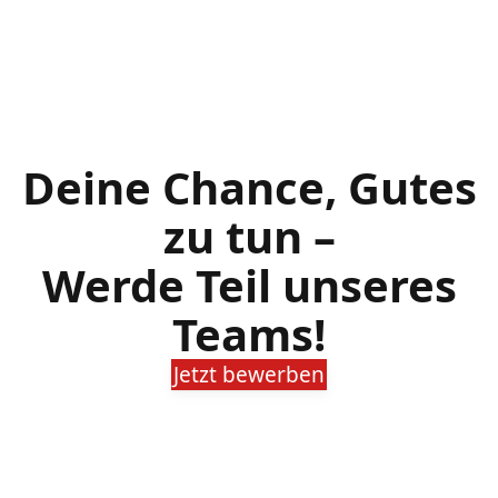
Deine Chance, Gutes
zu tun –
Werde Teil unseres
Teams!
Jetzt bewerben