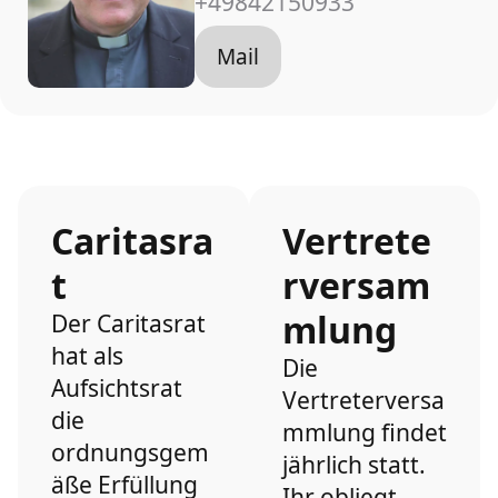
+49842150933
Mail
Caritasra
Vertrete
t
rversam
mlung
Der Caritasrat
hat als
Die
Aufsichtsrat
Vertreterversa
die
mmlung findet
ordnungsgem
jährlich statt.
äße Erfüllung
Ihr obliegt