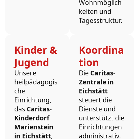
Wohnmöglich
keiten und
Tagesstruktur.
Kinder &
Koordina
Jugend
tion
Unsere
Die
Caritas-
heilpädagogis
Zentrale in
che
Eichstätt
Einrichtung,
steuert die
das
Caritas-
Dienste und
Kinderdorf
unterstützt die
Marienstein
Einrichtungen
in Eichstätt
,
administrativ.