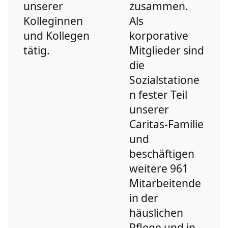
unserer
zusammen.
Kolleginnen
Als
und Kollegen
korporative
tätig.
Mitglieder sind
die
Sozialstatione
n fester Teil
unserer
Caritas-Familie
und
beschäftigen
weitere 961
Mitarbeitende
in der
häuslichen
Pflege und in