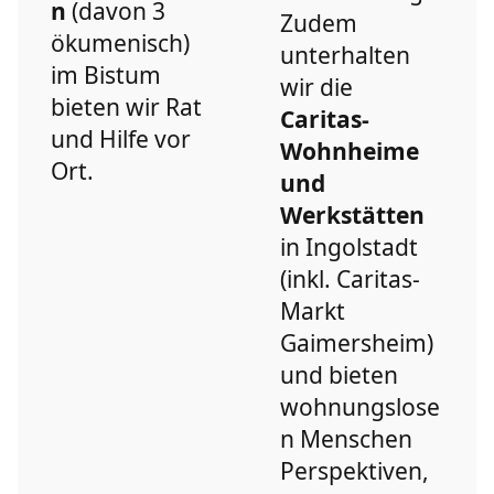
n
(davon 3
Zudem
ökumenisch)
unterhalten
im Bistum
wir die
bieten wir Rat
Caritas-
und Hilfe vor
Wohnheime
Ort.
und
Werkstätten
in Ingolstadt
(inkl. Caritas-
Markt
Gaimersheim)
und bieten
wohnungslose
n Menschen
Perspektiven,