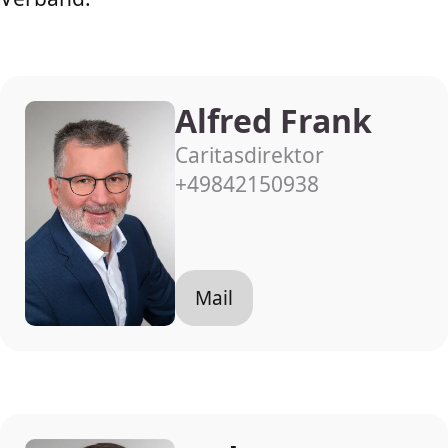
Alfred Frank
Caritasdirektor
+49842150938
Mail