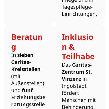
Tagespflege-
Einrichtungen.
Beratun
Inklusio
g
n &
Teilhabe
In
sieben
Caritas-
Das
Caritas-
Kreisstellen
Zentrum St.
(mit
Vinzenz
in
Außenstellen)
Ingolstadt
und
fünf
fördert
Erziehungsbe
Menschen mit
ratungsstelle
Behinderung.