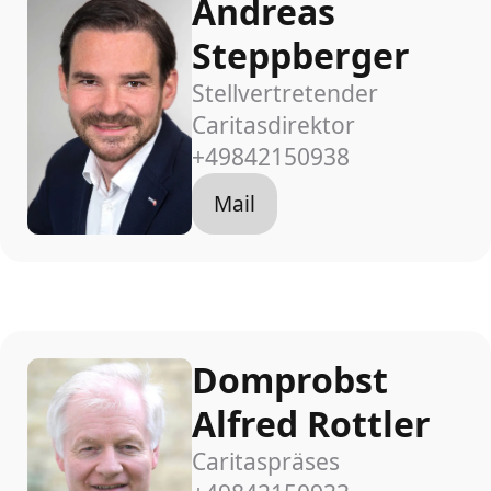
Andreas
Steppberger
Stellvertretender
Caritasdirektor
+49842150938
Mail
Domprobst
Alfred Rottler
Caritaspräses